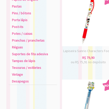
Pastas
Pins / bótons
Porta lápis
Post-its
Potes / caixas
Pranchas / pranchetas
Réguas
Lapiseira Sanrio Characters Fo
Suportes de fita adesiva
R$
79,90
Tampas de lápis
ou R$
75,91
no depósito
Tesouras / estiletes
Vintage
Desapegos