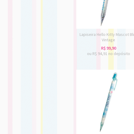
Lapiseira Hello Kitty Mascot B
Vintage
R$
99,90
ou R$
94,91
no depósito