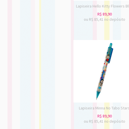
Lapiseira Hello Kitty Flowers B
R$
89,90
ou R$
85,41
no depósito
Lapiseira Minna No Tabo Star
R$
89,90
ou R$
85,41
no depósito