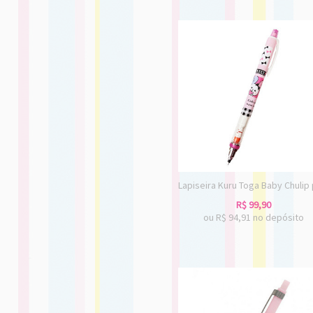
Lapiseira Kuru Toga Baby Chulip 
R$
99,90
ou R$
94,91
no depósito