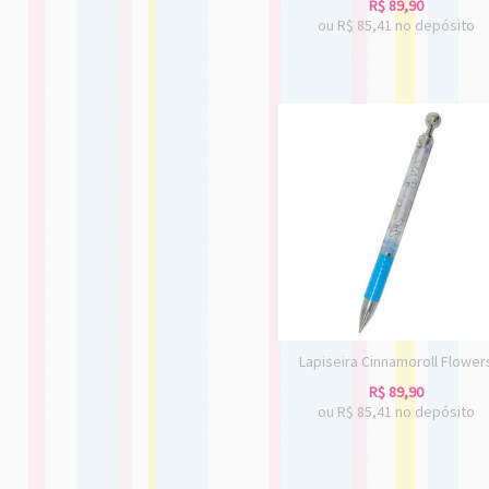
R$
89,90
ou R$
85,41
no depósito
Lapiseira Cinnamoroll Flower
R$
89,90
ou R$
85,41
no depósito