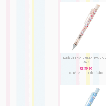
Lapiseira Mono graph Hello Kit
2024
R$
99,90
ou R$
94,91
no depósito