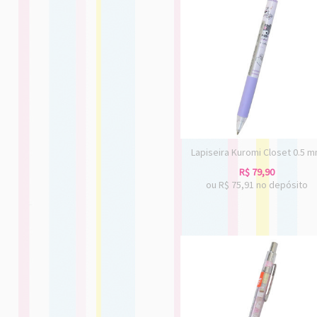
Lapiseira Kuromi Closet 0.5 
R$
79,90
ou R$
75,91
no depósito