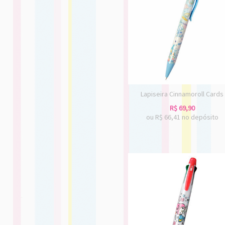
Lapiseira Cinnamoroll Cards
R$
69,90
ou R$
66,41
no depósito