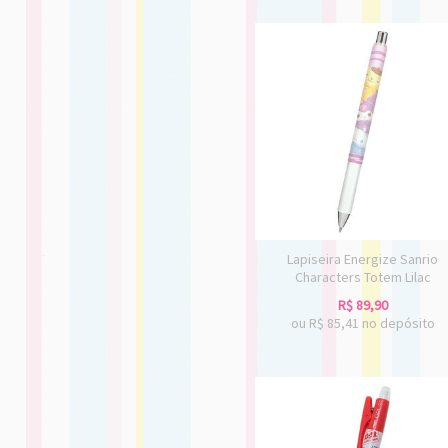
Lapiseira Energize Sanrio
Characters Totem Lilac
R$
89,90
ou R$
85,41
no depósito