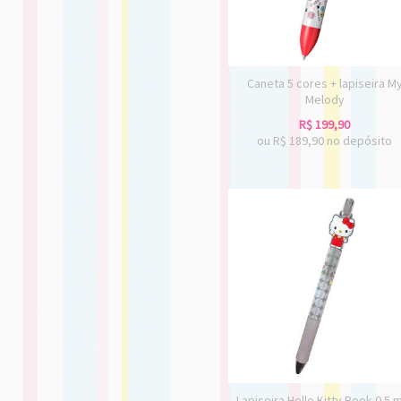
Caneta 5 cores + lapiseira M
Melody
R$
199,90
ou R$
189,90
no depósito
Lapiseira Hello Kitty Book 0.5