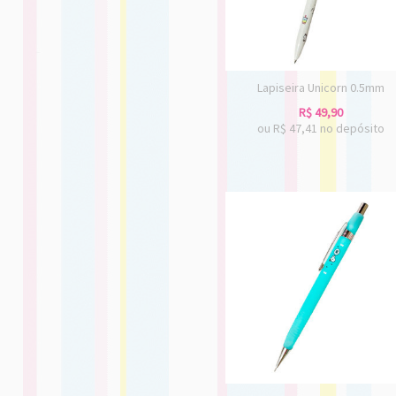
Lapiseira Unicorn 0.5mm
R$
49,90
ou R$
47,41
no depósito