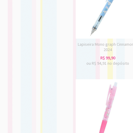
Lapiseira Mono graph Cinnamor
2024
R$
99,90
ou R$
94,91
no depósito