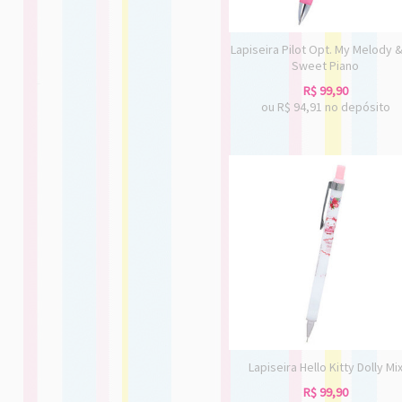
Lapiseira Pilot Opt. My Melody 
Sweet Piano
R$
99,90
ou R$
94,91
no depósito
Lapiseira Hello Kitty Dolly Mi
R$
99,90