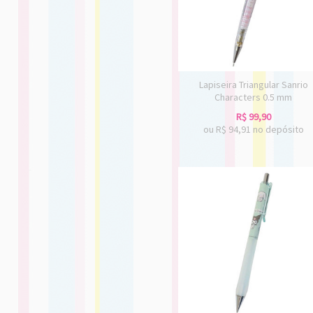
Lapiseira Triangular Sanrio
Characters 0.5 mm
R$
99,90
ou R$
94,91
no depósito