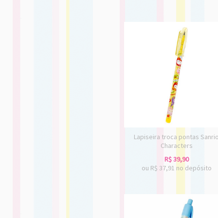
Lapiseira troca pontas Sanri
Characters
R$
39,90
ou R$
37,91
no depósito