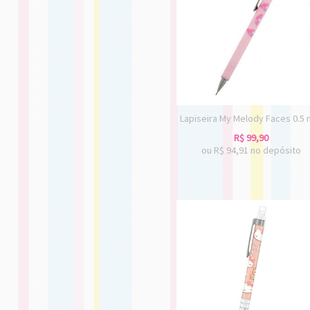
Lapiseira My Melody Faces 0.5
R$
99,90
ou R$
94,91
no depósito