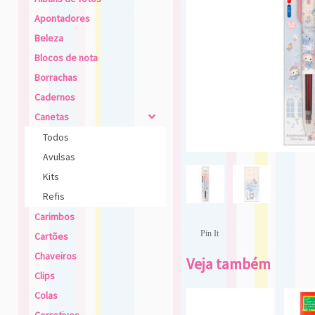
Apontadores
Beleza
Blocos de nota
Borrachas
Cadernos
Canetas
4
Todos
Avulsas
Kits
Refis
Carimbos
Pin It
Cartões
Chaveiros
Veja também
Clips
Colas