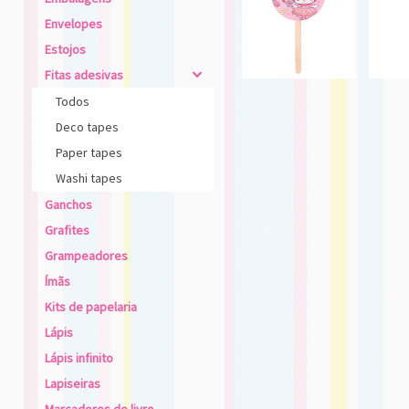
Envelopes
Estojos
Fitas adesivas
4
Todos
Deco tapes
Paper tapes
Washi tapes
Ganchos
Grafites
Grampeadores
Ímãs
Kits de papelaria
Lápis
Lápis infinito
Lapiseiras