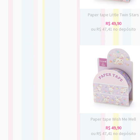
Paper tape Little Twin Stars
R$
49,90
ou R$
47,41
no depósito
Paper tape Wish Me Mell
R$
49,90
ou R$
47,41
no depósito