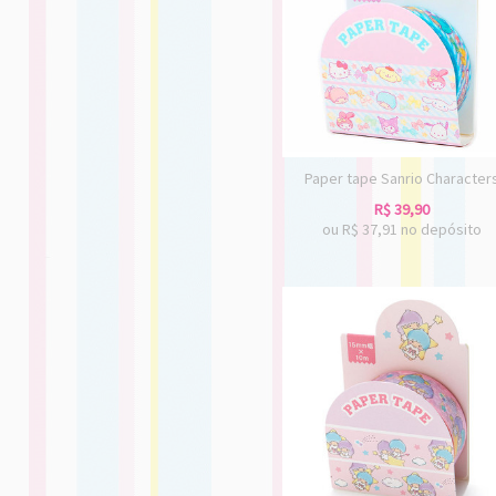
Paper tape Sanrio Character
R$
39,90
ou R$
37,91
no depósito