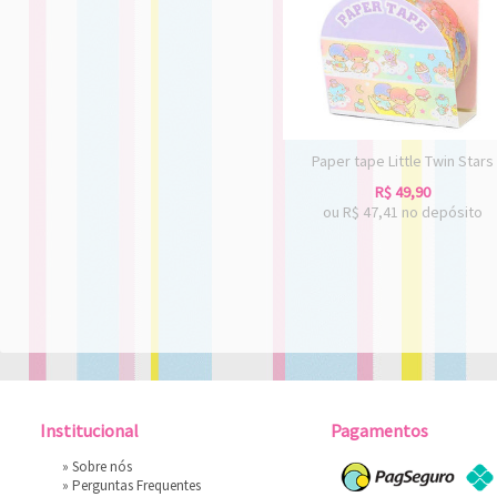
Paper tape Little Twin Stars
R$
49,90
ou R$
47,41
no depósito
Institucional
Pagamentos
»
Sobre nós
»
Perguntas Frequentes