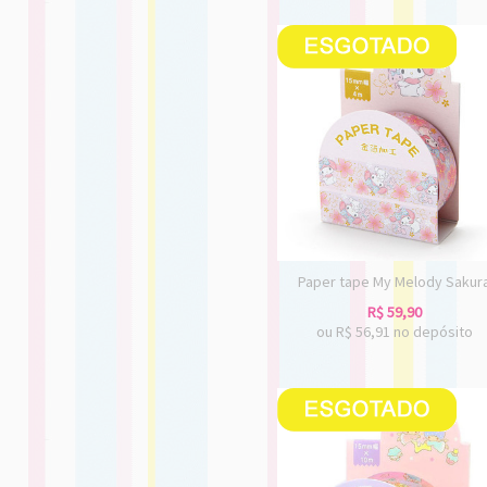
Paper tape My Melody Sakur
R$
59,90
ou R$
56,91
no depósito