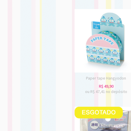
Paper tape Hangyodon
R$
49,90
ou R$
47,41
no depósito