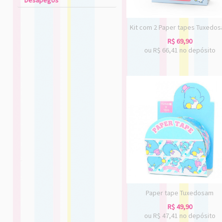
Desapegos
Kit com 2 Paper tapes Tuxedo
R$
69,90
ou R$
66,41
no depósito
Paper tape Tuxedosam
R$
49,90
ou R$
47,41
no depósito