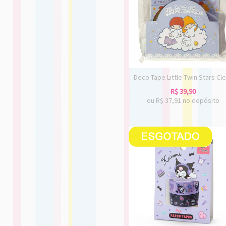
Deco Tape Little Twin Stars Cl
R$
39,90
ou R$
37,91
no depósito