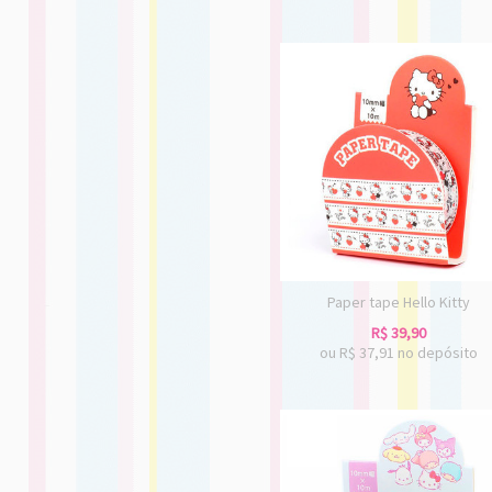
Paper tape Hello Kitty
R$
39,90
ou R$
37,91
no depósito