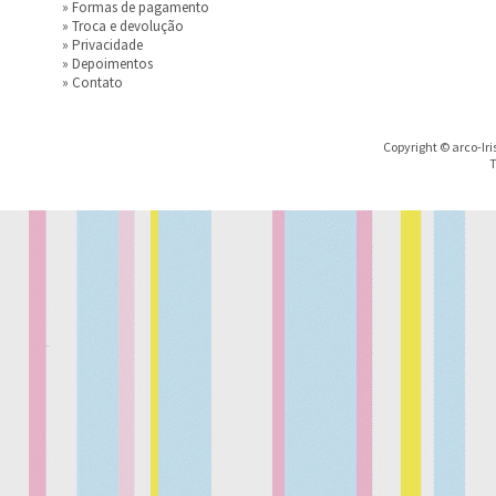
»
Formas de pagamento
»
Troca e devolução
»
Privacidade
»
Depoimentos
»
Contato
Copyright © arco-Iri
T