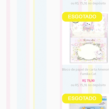
ou R$
75,91
no depósito
Bloco de papel de carta Ameno
Fumika Cat
R$
79,90
ou R$
75,91
no depósito