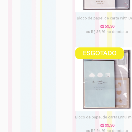
Bloco de papel de carta With B
R$
59,90
ou R$
56,91
no depósito
Bloco de papel de carta Ennui 
R$
99,90
ou R$
94,91
no depósito