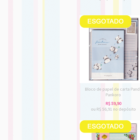
Bloco de papel de carta Pand
Pankoro
R$
59,90
ou R$
56,91
no depósito