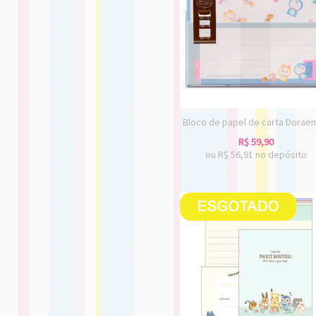
Bloco de papel de carta Dorae
R$
59,90
ou R$
56,91
no depósito