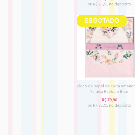
ou R$
75,91
no depósito
Bloco de papel de carta Ameno
Fumika Rabbit e Bear
R$
79,90
ou R$
75,91
no depósito