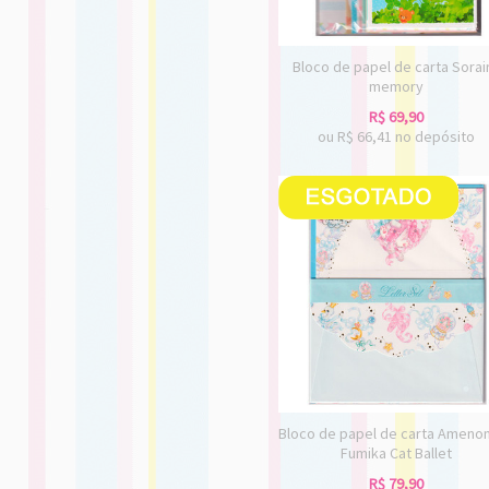
Bloco de papel de carta Sorai
memory
R$
69,90
ou R$
66,41
no depósito
Bloco de papel de carta Ameno
Fumika Cat Ballet
R$
79,90