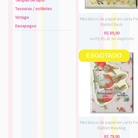
Tampas de lápis
Tesouras / estiletes
Vintage
Mini bloco de papel de carta Pe
Rabbit Duck
Desapegos
R$
89,90
ou R$
85,41
no depósito
Mini bloco de papel de carta Pe
Rabbit Reading
R$
79,90