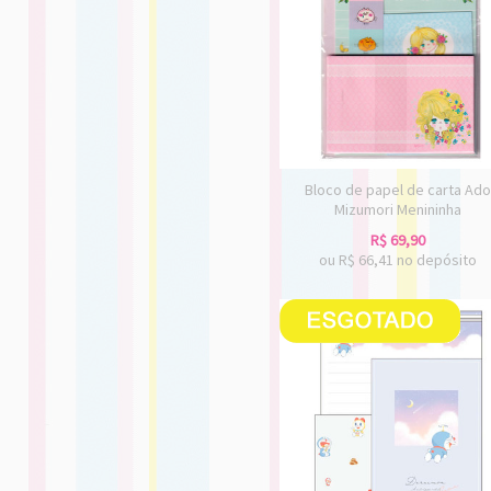
Bloco de papel de carta Ado
Mizumori Menininha
R$
69,90
ou R$
66,41
no depósito