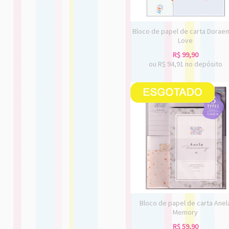
Bloco de papel de carta Dorae
Love
R$
99,90
ou R$
94,91
no depósito
Bloco de papel de carta Anel
Memory
R$
59,90