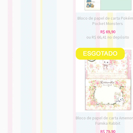
Bloco de papel de carta Poké
Pocket Monsters
R$
69,90
ou R$
66,41
no depósito
Bloco de papel de carta Ameno
Fumika Rabbit
R$
79,90