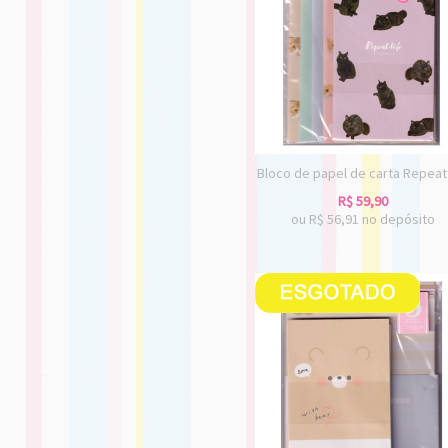
Bloco de papel de carta Repeat 
R$
59,90
ou R$
56,91
no depósito