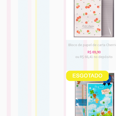
Bloco de papel de carta Cherr
R$
69,90
ou R$
66,41
no depósito