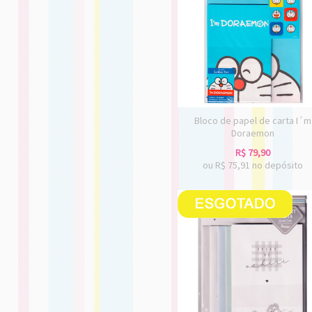
Bloco de papel de carta I´m
Doraemon
R$
79,90
ou R$
75,91
no depósito