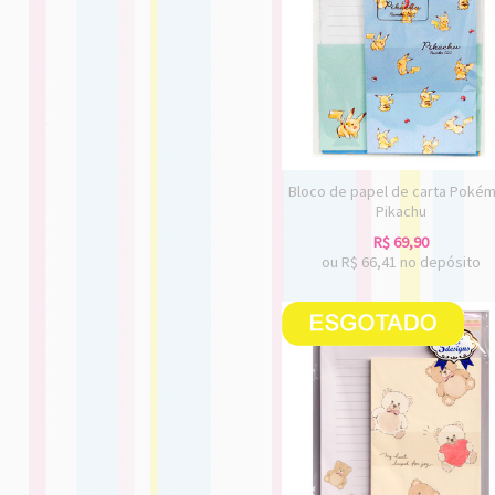
Bloco de papel de carta Poké
Pikachu
R$
69,90
ou R$
66,41
no depósito