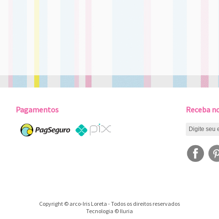
Pagamentos
Receba no
Copyright © arco-Iris Loreta - Todos os direitos reservados
Tecnologia © Iluria