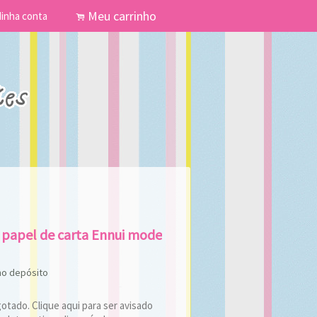
Meu carrinho
inha conta
.
 papel de carta Ennui mode
no depósito
tado. Clique aqui para ser avisado