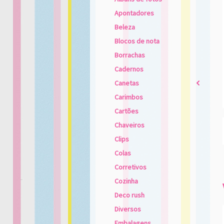
Apontadores
Beleza
Blocos de nota
Borrachas
Cadernos
Canetas
2
Carimbos
Cartões
Chaveiros
Clips
Colas
Corretivos
Cozinha
Deco rush
Diversos
Embalagens