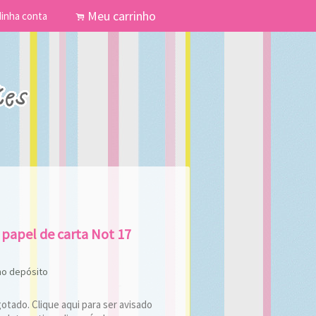
Meu carrinho
inha conta
.
 papel de carta Not 17
no depósito
tado. Clique aqui para ser avisado