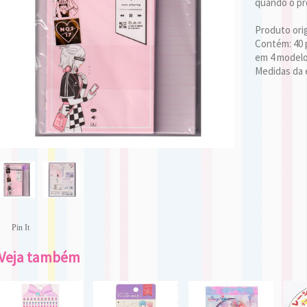
quando o pro
Produto ori
Contém: 40 
em 4 modelo
Medidas da 
Pin It
Veja também