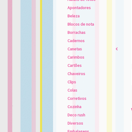
Apontadores
Beleza
Blocos de nota
Borrachas
Cadernos
Canetas
2
Carimbos
Cartões
Chaveiros
Clips
Colas
Corretivos
Cozinha
Deco rush
Diversos
Embalagens