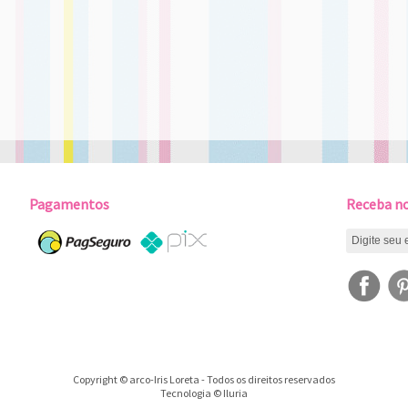
Pagamentos
Receba no
Copyright © arco-Iris Loreta - Todos os direitos reservados
Tecnologia © Iluria