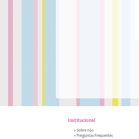
Institucional
»
Sobre nós
»
Perguntas Frequentes