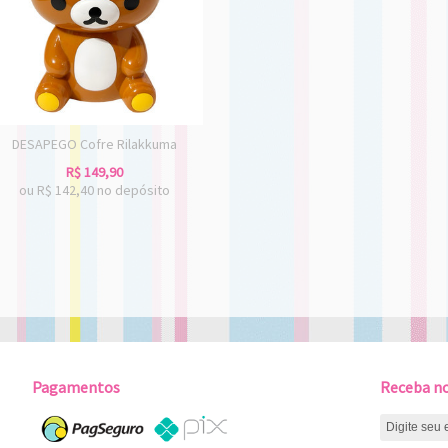
DESAPEGO Cofre Rilakkuma
R$
149,90
ou R$
142,40
no depósito
Pagamentos
Receba no