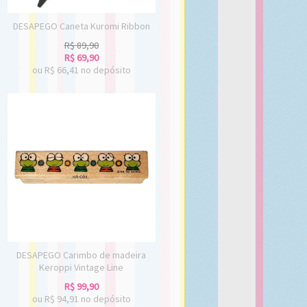
DESAPEGO Caneta Kuromi Ribbon
R$
89,90
R$
69,90
ou R$
66,41
no depósito
DESAPEGO Carimbo de madeira
Keroppi Vintage Line
R$
99,90
ou R$
94,91
no depósito