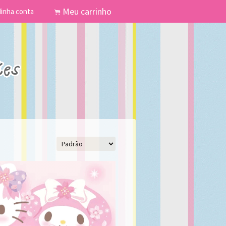
Meu carrinho
inha conta
.