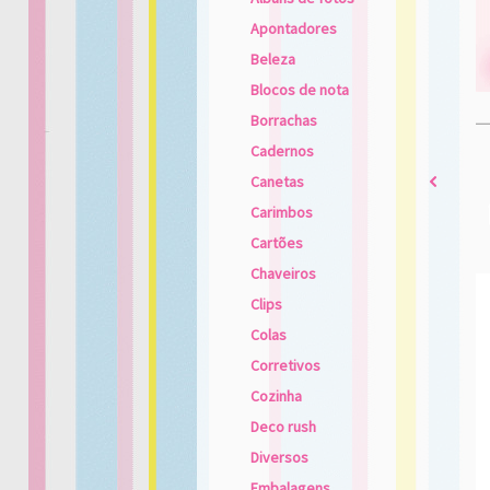
Apontadores
Beleza
Blocos de nota
Borrachas
Cadernos
Canetas
2
Carimbos
Cartões
Chaveiros
Clips
Colas
Corretivos
Cozinha
Deco rush
Diversos
Embalagens