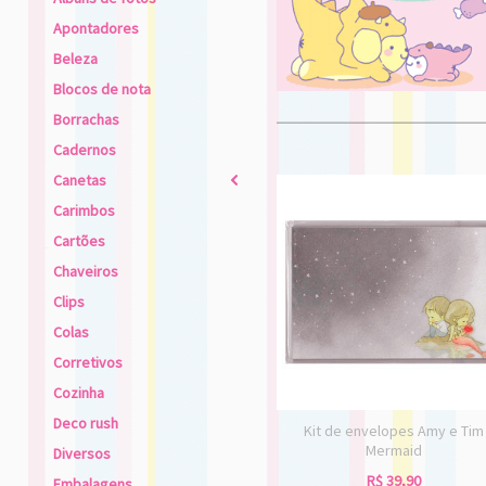
Apontadores
Beleza
Blocos de nota
Borrachas
Cadernos
Canetas
2
Carimbos
Cartões
Chaveiros
Clips
Colas
Corretivos
Cozinha
Deco rush
Kit de envelopes Amy e Tim
Mermaid
Diversos
R$
39,90
Embalagens