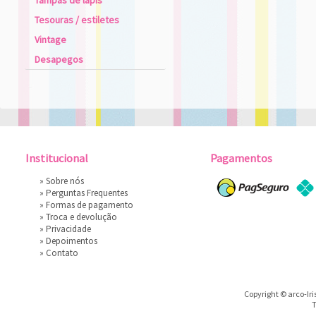
Tampas de lápis
Tesouras / estiletes
Vintage
Desapegos
Institucional
Pagamentos
»
Sobre nós
»
Perguntas Frequentes
»
Formas de pagamento
»
Troca e devolução
»
Privacidade
»
Depoimentos
»
Contato
Copyright © arco-Iri
T