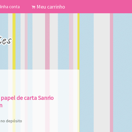
Meu carrinho
inha conta
.
 papel de carta Sanrio
n
no depósito