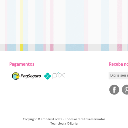
Pagamentos
Receba no
Copyright © arco-Iris Loreta - Todos os direitos reservados
Tecnologia © Iluria