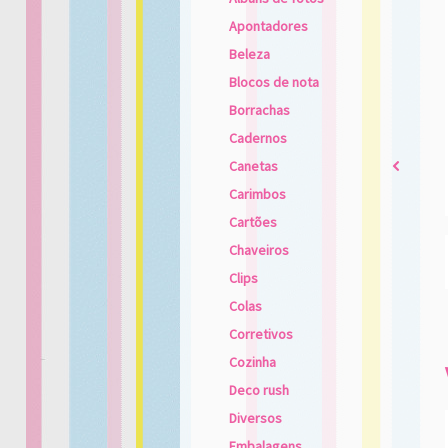
Apontadores
Beleza
Blocos de nota
Borrachas
Cadernos
Canetas
2
Carimbos
Cartões
Chaveiros
Clips
Colas
Corretivos
Cozinha
Deco rush
Diversos
Embalagens