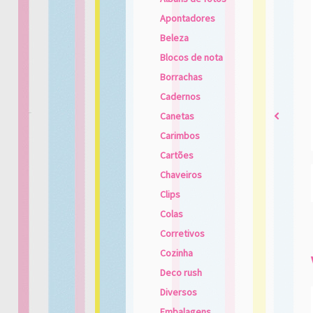
Apontadores
Beleza
Blocos de nota
Borrachas
Cadernos
Canetas
2
Carimbos
Cartões
Chaveiros
Clips
Colas
Corretivos
Cozinha
Deco rush
Diversos
Embalagens