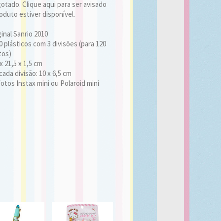
tado. Clique aqui para ser avisado
duto estiver disponível.
inal Sanrio 2010
 plásticos com 3 divisões (para 120
tos)
x 21,5 x 1,5 cm
ada divisão: 10 x 6,5 cm
otos Instax mini ou Polaroid mini