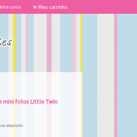
Meu carrinho
inha conta
.
 mini fotos Little Twin
no depósito