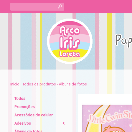
s
Início
›
Todos os produtos
›
Álbuns de fotos
Todos
Promoções
Acessórios de celular
Adesivos
2
Álbuns de fotos