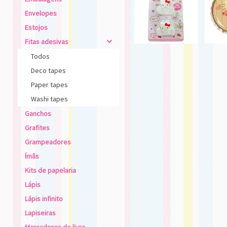
Envelopes
Estojos
Fitas adesivas
4
Todos
Deco tapes
Paper tapes
Washi tapes
Ganchos
Grafites
Grampeadores
Ímãs
Kits de papelaria
Lápis
Lápis infinito
Lapiseiras