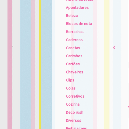
Apontadores
Beleza
Blocos de nota
Borrachas
Cadernos
Canetas
2
Carimbos
Cartões
Chaveiros
Clips
Colas
Corretivos
Cozinha
Deco rush
Diversos
Embalagens