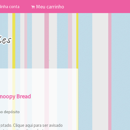
Meu carrinho
inha conta
.
Snoopy Bread
no depósito
tado. Clique aqui para ser avisado