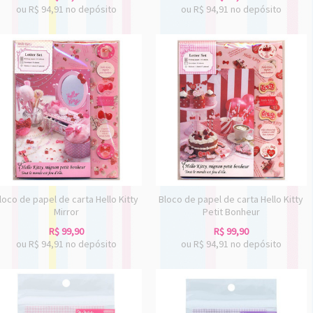
ou R$
94,91
no depósito
ou R$
94,91
no depósito
loco de papel de carta Hello Kitty
Bloco de papel de carta Hello Kitty
Mirror
Petit Bonheur
R$
99,90
R$
99,90
ou R$
94,91
no depósito
ou R$
94,91
no depósito