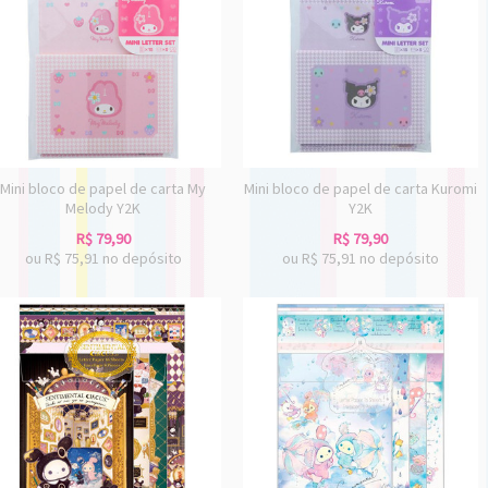
Mini bloco de papel de carta My
Mini bloco de papel de carta Kuromi
Melody Y2K
Y2K
R$
79,90
R$
79,90
ou R$
75,91
no depósito
ou R$
75,91
no depósito