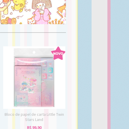
Bloco de papel de carta Little Twin
Stars Land
R$
99,90