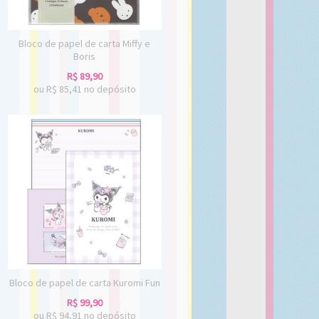
Bloco de papel de carta Miffy e
Boris
R$
89,90
ou R$
85,41
no depósito
Bloco de papel de carta Kuromi Fun
R$
99,90
ou R$
94,91
no depósito