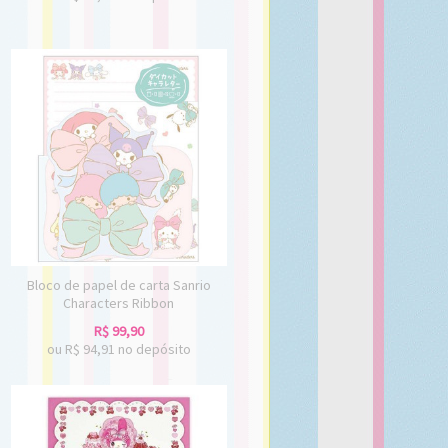
Bloco de papel de carta Sanrio
Characters Ribbon
R$
99,90
ou R$
94,91
no depósito