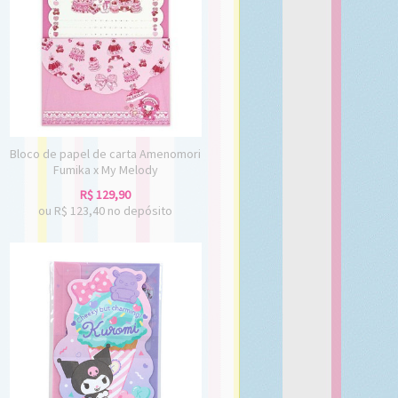
Bloco de papel de carta Amenomori
Fumika x My Melody
R$
129,90
ou R$
123,40
no depósito