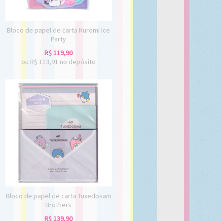
Bloco de papel de carta Kuromi Ice
Party
R$
119,90
ou R$
113,91
no depósito
Bloco de papel de carta Tuxedosam
Brothers
R$
139,90