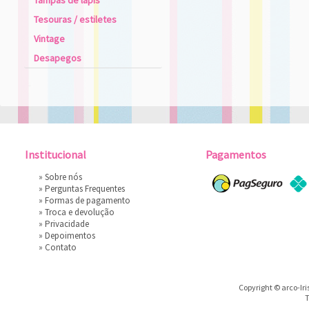
Tampas de lápis
Tesouras / estiletes
Vintage
Desapegos
Institucional
Pagamentos
»
Sobre nós
»
Perguntas Frequentes
»
Formas de pagamento
»
Troca e devolução
»
Privacidade
»
Depoimentos
»
Contato
Copyright © arco-Iri
T